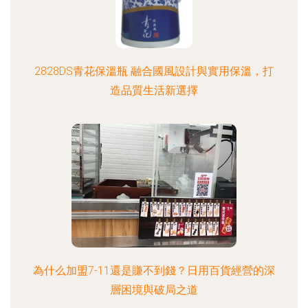
2828DS青花保溫瓶 融合國風設計與實用保溫，打
造品質生活新選擇
為什么加盟7-11還是賺不到錢？日用百貨經營的深
層困境與破局之道