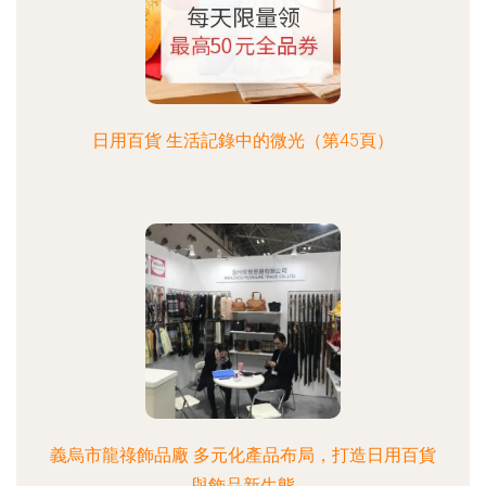
日用百貨 生活記錄中的微光（第45頁）
義烏市龍祿飾品廠 多元化產品布局，打造日用百貨
與飾品新生態