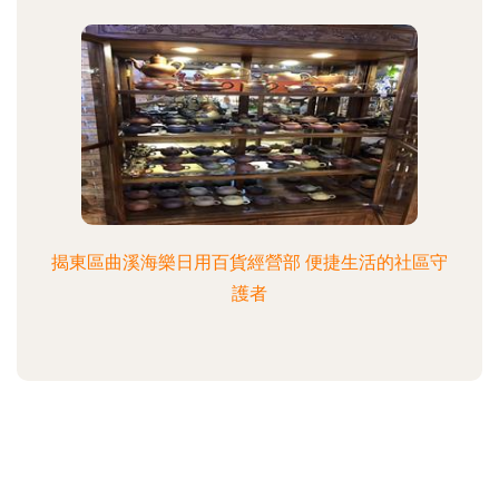
揭東區曲溪海樂日用百貨經營部 便捷生活的社區守
護者