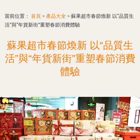
當前位置：
首頁
>
產品大全
>
蘇果超市春節煥新 以“品質生
活”與“年貨新街”重塑春節消費體驗
蘇果超市春節煥新 以“品質生
活”與“年貨新街”重塑春節消費
體驗