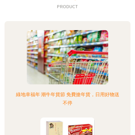
PRODUCT
綠地幸福年·潮牛年貨節 免費搶年貨，日用好物送
不停