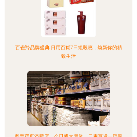
百雀羚品牌盛典 日用百貨7日絕殺惠，煥新你的精
致生活
奧樂齊再添新店，今日盛大開業，日用百貨一應俱