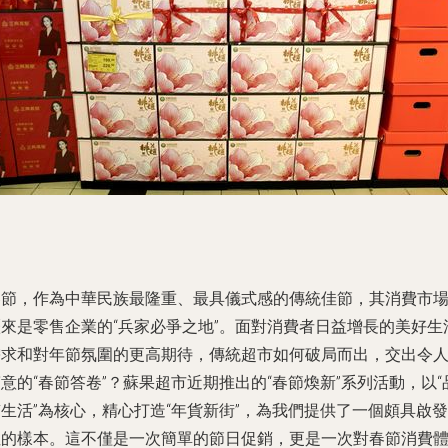
春節，作為中華民族最隆重、最具儀式感的傳統佳節，其消費市
歷來是零售企業的“兵家必爭之地”。面對消費者日益增長的美好生
需求和對年節氛圍的更高期待，傳統超市如何破局而出，交出令
意的“春節答卷”？蘇果超市近期推出的“春節煥新”系列活動，以“
生活”為核心，精心打造“年貨新街”，為我們提供了一個頗具啟發
性的樣本。這不僅是一次簡單的節日促銷，更是一次對春節消費